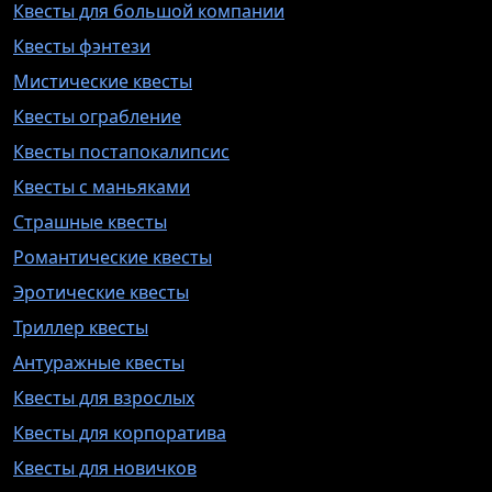
Квесты для большой компании
Квесты фэнтези
Мистические квесты
Квесты ограбление
Квесты постапокалипсис
Квесты с маньяками
Страшные квесты
Романтические квесты
Эротические квесты
Триллер квесты
Антуражные квесты
Квесты для взрослых
Квесты для корпоратива
Квесты для новичков