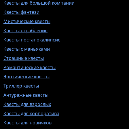
Квесты для большой компании
Квесты фэнтези
Мистические квесты
Квесты ограбление
Квесты постапокалипсис
Квесты с маньяками
Страшные квесты
Романтические квесты
Эротические квесты
Триллер квесты
Антуражные квесты
Квесты для взрослых
Квесты для корпоратива
Квесты для новичков