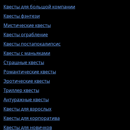
Квесты для большой компании
Квесты фэнтези
Мистические квесты
Квесты ограбление
Квесты постапокалипсис
Квесты с маньяками
Страшные квесты
Романтические квесты
Эротические квесты
Триллер квесты
Антуражные квесты
Квесты для взрослых
Квесты для корпоратива
Квесты для новичков