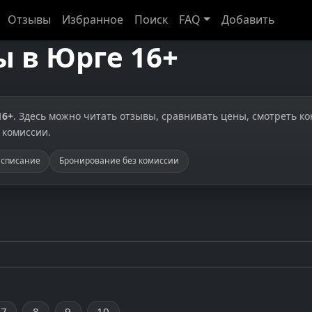
Отзывы
Избранное
Поиск
FAQ
Добавить
 в Юрге 16+
16+
. Здесь можно читать отзывы, сравнивать цены, смотреть к
 комиссии.
асписание
Бронирование без комиссии
7
8
9
10