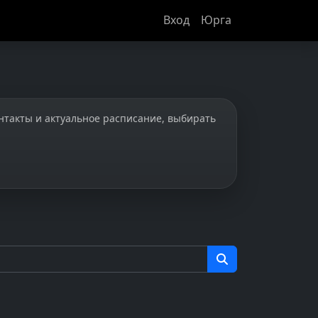
Вход
Юрга
онтакты и актуальное расписание, выбирать