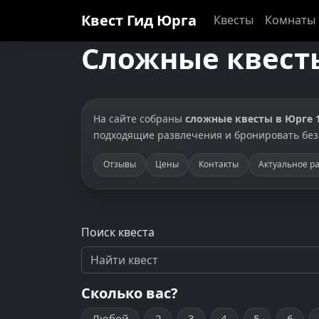
Квест Гид
Юрга
Квесты
Комнаты
Сложные квесты
На сайте собраны
сложные квесты в Юрге 
подходящие развлечения и бронировать без
Отзывы
Цены
Контакты
Актуальное р
Поиск квеста
Сколько вас?
Любой
2
3
4
5
6